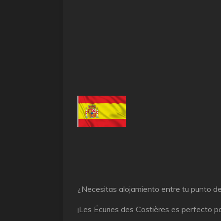
¿Necesitas alojamiento entre tu punto de
¡Les Écuries des Costières es perfecto par