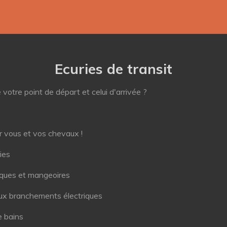
Ecuries de transit
votre point de départ et celui d'arrivée ?
r vous et vos chevaux !
ies
iques et mangeoires
aux branchements électriques
e bains