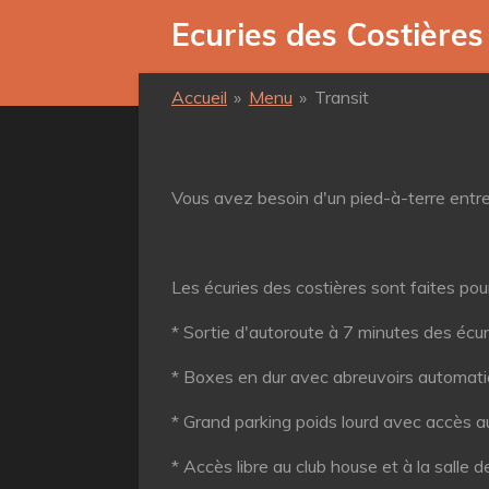
Passer
Ecuries des Costières
au
contenu
Accueil
»
Menu
»
Transit
principal
Vous avez besoin d'un pied-à-terre entre 
Les écuries des costières sont faites pou
* Sortie d'autoroute à 7 minutes des écur
* Boxes en dur avec abreuvoirs automat
* Grand parking poids lourd avec accès 
* Accès libre au club house et à la salle d