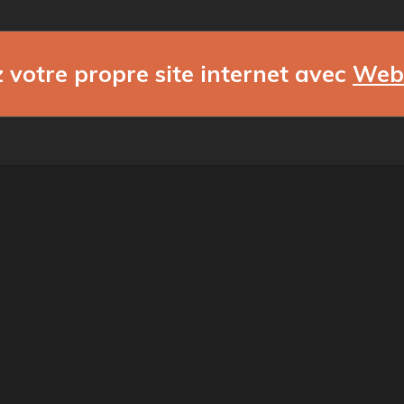
 votre propre site internet avec
Web