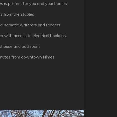
s is perfect for you and your horses!
s from the stables
h automatic waterers and feeders
ea with access to electrical hookups
lubhouse and bathroom
minutes from downtown Nîmes