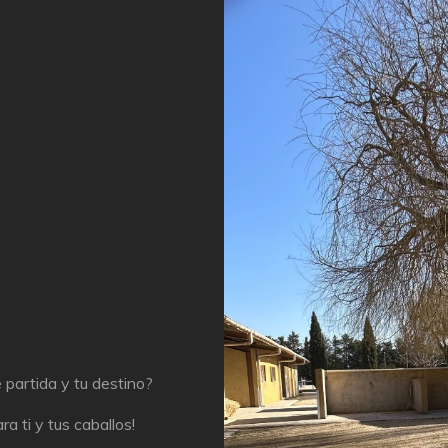
 partida y tu destino?
a ti y tus caballos!