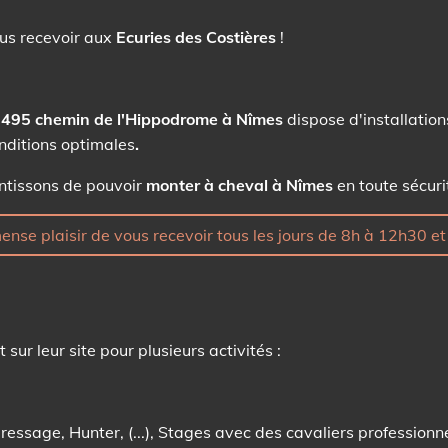
us recevoir aux
Ecuries des Costières
!
u 495
chemin de l'Hippodrome à Nîmes
dispose d'installatio
nditions optimales
.
ntissons de pouvoir
monter à cheval
à Nîmes
en toute sécurit
nse plaisir de vous recevoir tous les jours de 8h à 12h30 e
sur leur site pour plusieurs activités :
essage, Hunter, (...), Stages avec des cavaliers profession