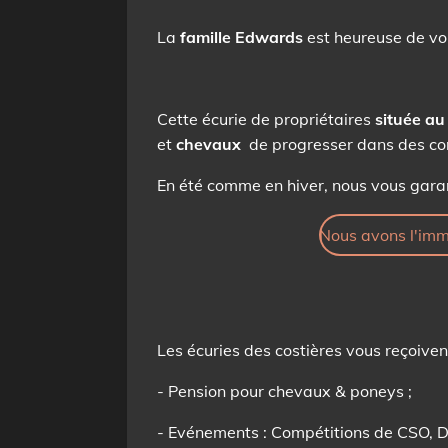
La
famille Edwards
est heureuse de vo
Cette écurie de propriétaires
située a
et
chevaux
de progresser dans des co
En été comme en hiver, nous vous gara
Nous avons l'imme
Les écuries des costières vous reçoivent 
- Pension pour chevaux & poneys ;
- Evénements : Compétitions de CSO, Dr