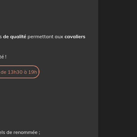
ns
de qualité
permettant aux
cavaliers
é !
t de 13h30 à 19h !
nels de renommée ;